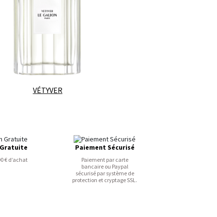
VÉTYVER
 Gratuite
Paiement Sécurisé
90 € d’achat
Paiement par carte
bancaire ou Paypal
sécurisé par système de
protection et cryptage SSL.