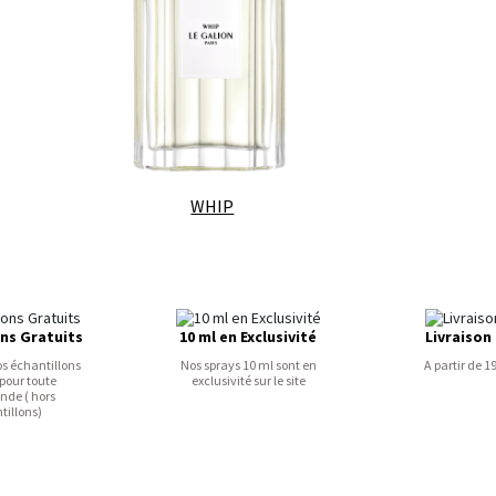
WHIP
ons Gratuits
10 ml en Exclusivité
Livraison
os échantillons
Nos sprays 10 ml sont en
A partir de 1
 pour toute
exclusivité sur le site
de ( hors
tillons)