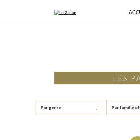
ACC
LES P
Par genre
Par famille ol