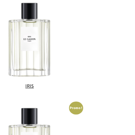
IRIS
Promo !